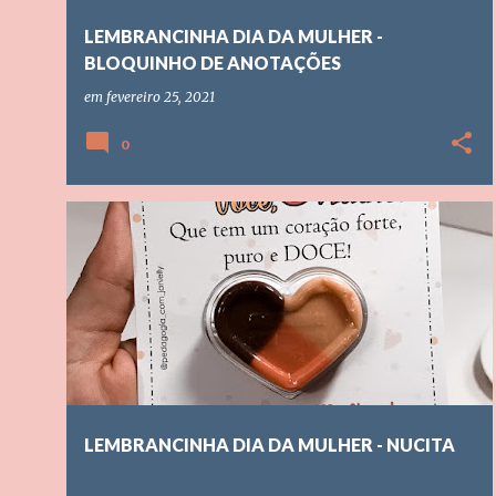
LEMBRANCINHA DIA DA MULHER -
BLOQUINHO DE ANOTAÇÕES
em
fevereiro 25, 2021
0
CALENDÁRIO ESCOLAR
DATAS COMEMORATIVAS
+
1
LEMBRANCINHA DIA DA MULHER - NUCITA