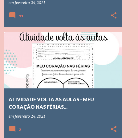
em
fevereiro 24, 2021
11
ATIVIDADE PARA A VOLTA DAS AULAS
EDUCAÇÃO INFANTIL
ATIVIDADE VOLTA ÀS AULAS - MEU
CORAÇÃO NAS FÉRIAS...
em
fevereiro 24, 2021
2