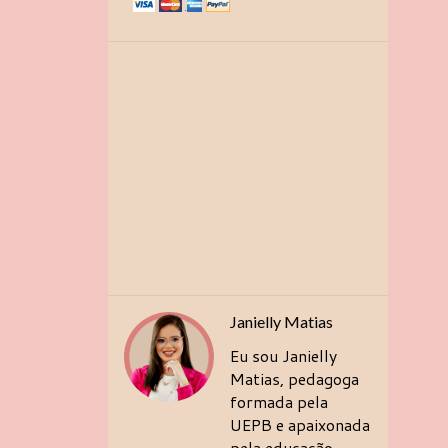
Janielly Matias
Eu sou Janielly
Matias, pedagoga
formada pela
UEPB e apaixonada
pela educação.