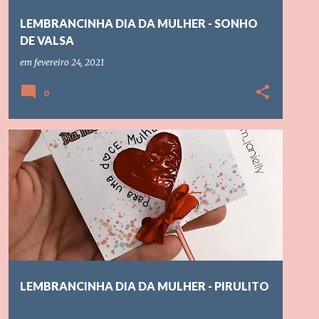
LEMBRANCINHA DIA DA MULHER - SONHO
DE VALSA
em
fevereiro 24, 2021
0
DIA DA MULHER NA EDUCAÇÃO INFANTIL
+
LEMBRANCINHA DIA DA MULHER
LEMBRANCINHA DIA DA MULHER - PIRULITO