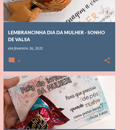
LEMBRANCINHA DIA DA MULHER - SONHO
DE VALSA
em
fevereiro 26, 2021
0
DATAS COMEMORATIVAS
+
1