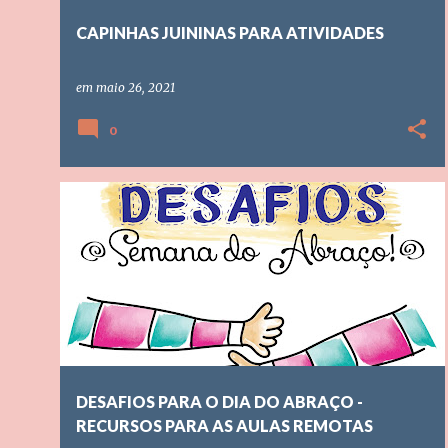
CAPINHAS JUININAS PARA ATIVIDADES
em
maio 26, 2021
0
AULAS REMOTAS
DIA DO ABRAÇO
EDUCAÇÃO INFANTIL
ENSINO FUNDAMENTAL
RECURSO PEDAGÓGICO
+
DESAFIOS PARA O DIA DO ABRAÇO -
RECURSOS PARA AS AULAS REMOTAS