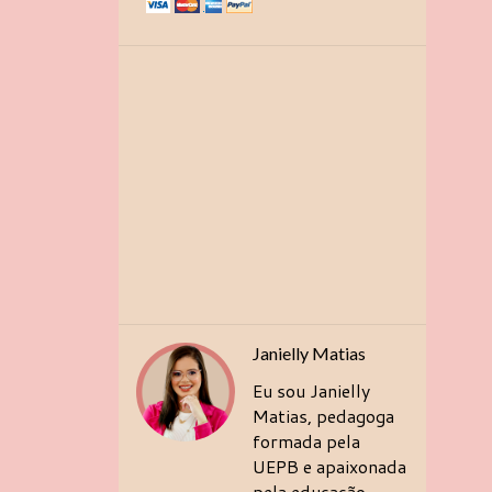
Janielly Matias
Eu sou Janielly
Matias, pedagoga
formada pela
UEPB e apaixonada
pela educação.