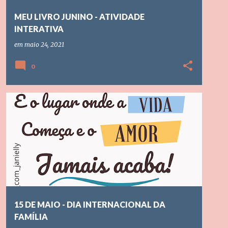
MEU LIVRO JUNINO - ATIVIDADE
INTERATIVA
em
maio 24, 2021
0
DIA DA FAMILIA
EDUCAÇÃO INFANTIL
+
ENSINO FUNDAMENTAL
15 DE MAIO - DIA INTERNACIONAL DA
FAMÍLIA