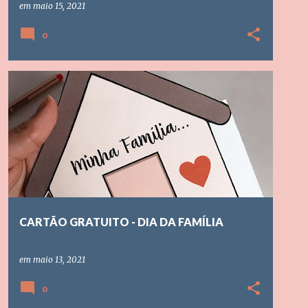
em
maio 15, 2021
0
CARTÃO INTERATIVO
DIA DA FAMILIA
EDUCAÇÃO INFANTIL
ENSINO FUNDAMENTAL
+
CARTÃO GRATUITO - DIA DA FAMÍLIA
em
maio 13, 2021
0