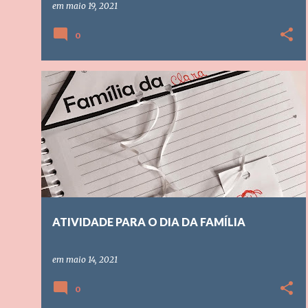
em
maio 19, 2021
0
AULAS REMOTAS
DIA DA FAMILIA
EDUCAÇÃO INFANTIL
ENSINO FUNDAMENTAL
+
ATIVIDADE PARA O DIA DA FAMÍLIA
em
maio 14, 2021
0