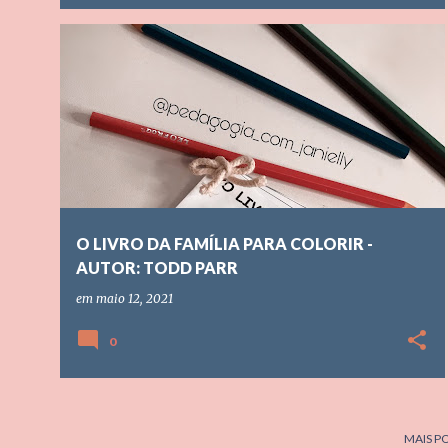
DIA DA FAMILIA
EDUCAÇÃO INFANTIL
+
1
O LIVRO DA FAMÍLIA PARA COLORIR -
AUTOR: TODD PARR
em
maio 12, 2021
0
MAIS P