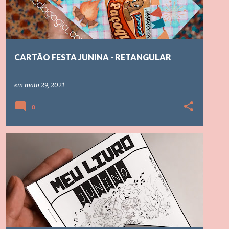
CARTÃO FESTA JUNINA - RETANGULAR
em
maio 29, 2021
0
EDUCAÇÃO INFANTIL
ENSINO FUNDAMENTAL
FESTA JUNINA
LIVRO PARA COLORIR
SÃO JOÃO
+