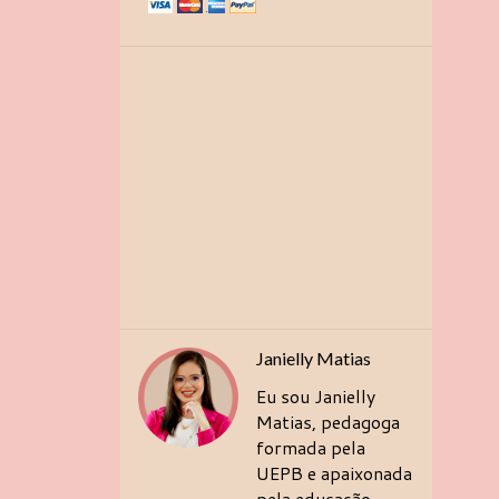
Janielly Matias
Eu sou Janielly
Matias, pedagoga
formada pela
UEPB e apaixonada
pela educação.